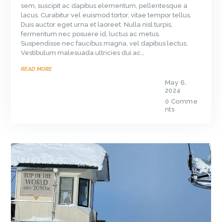
sem, suscipit ac dapibus elementum, pellentesque a
lacus. Curabitur vel euismod tortor, vitae tempor tellus.
Duis auctor eget urna et laoreet. Nulla nisl turpis,
fermentum nec posuere id, luctus ac metus.
Suspendisse nec faucibus magna, vel dapibus lectus.
Vestibulum malesuada ultricies dui ac…
READ MORE
May 6,
2024
0
Comme
nts