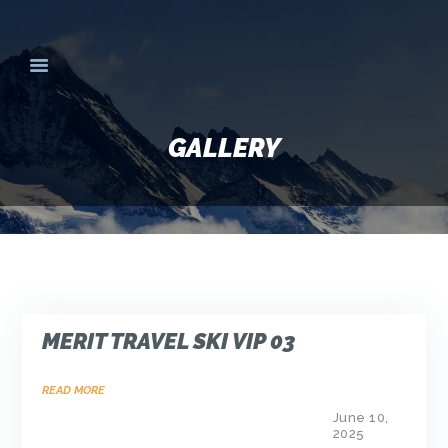
HOME
SKI DESTINATIONS
GALLERY
YOUR EXPERIENCE
SKI SPECIALS
GROUPS
CONTACT US
MERITTRAVEL.COM
MERIT TRAVEL SKI VIP 03
READ MORE
June 10,
2025