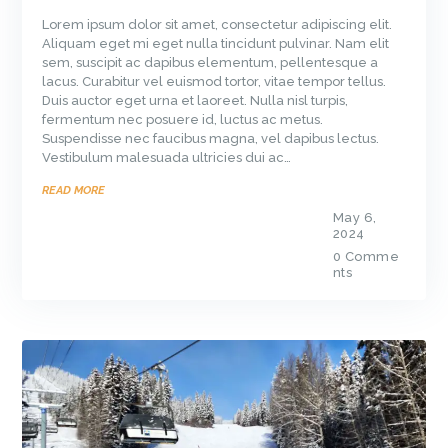
Lorem ipsum dolor sit amet, consectetur adipiscing elit.
Aliquam eget mi eget nulla tincidunt pulvinar. Nam elit
sem, suscipit ac dapibus elementum, pellentesque a
lacus. Curabitur vel euismod tortor, vitae tempor tellus.
Duis auctor eget urna et laoreet. Nulla nisl turpis,
fermentum nec posuere id, luctus ac metus.
Suspendisse nec faucibus magna, vel dapibus lectus.
Vestibulum malesuada ultricies dui ac…
READ MORE
May 6,
2024
0
Comme
nts