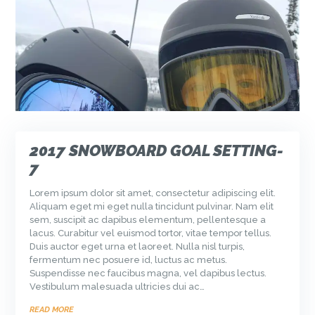
2017 SNOWBOARD GOAL SETTING-
7
Lorem ipsum dolor sit amet, consectetur adipiscing elit.
Aliquam eget mi eget nulla tincidunt pulvinar. Nam elit
sem, suscipit ac dapibus elementum, pellentesque a
lacus. Curabitur vel euismod tortor, vitae tempor tellus.
Duis auctor eget urna et laoreet. Nulla nisl turpis,
fermentum nec posuere id, luctus ac metus.
Suspendisse nec faucibus magna, vel dapibus lectus.
Vestibulum malesuada ultricies dui ac…
READ MORE