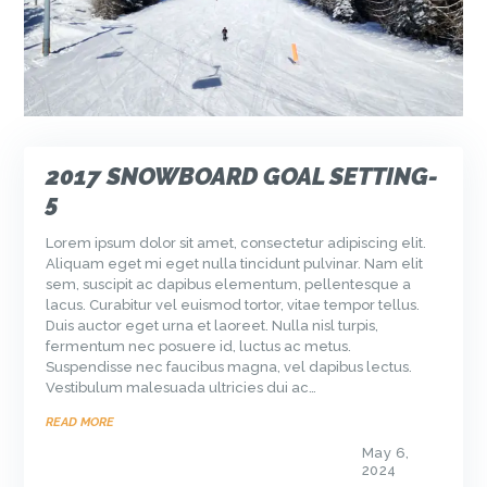
2017 SNOWBOARD GOAL SETTING-
5
Lorem ipsum dolor sit amet, consectetur adipiscing elit.
Aliquam eget mi eget nulla tincidunt pulvinar. Nam elit
sem, suscipit ac dapibus elementum, pellentesque a
lacus. Curabitur vel euismod tortor, vitae tempor tellus.
Duis auctor eget urna et laoreet. Nulla nisl turpis,
fermentum nec posuere id, luctus ac metus.
Suspendisse nec faucibus magna, vel dapibus lectus.
Vestibulum malesuada ultricies dui ac…
READ MORE
May 6,
2024