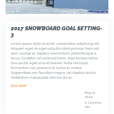
2017 SNOWBOARD GOAL SETTING-
3
Lorem ipsum dolor sit amet, consectetur adipiscing elit.
Aliquam eget mi eget nulla tincidunt pulvinar. Nam elit
sem, suscipit ac dapibus elementum, pellentesque a
lacus. Curabitur vel euismod tortor, vitae tempor tellus.
Duis auctor eget urna et laoreet. Nulla nisl turpis,
fermentum nec posuere id, luctus ac metus.
Suspendisse nec faucibus magna, vel dapibus lectus.
Vestibulum malesuada ultricies dui ac…
READ MORE
May 6,
2024
0
Comme
nts