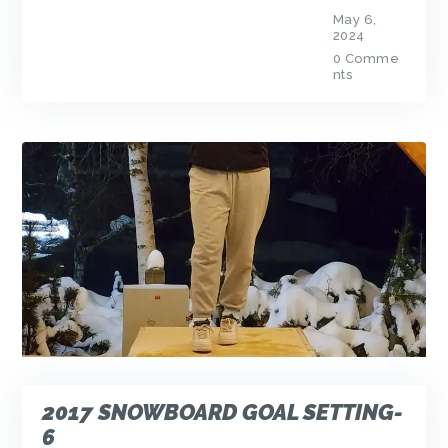
May 6,
2024
0
Comme
nts
2017 SNOWBOARD GOAL SETTING-
6