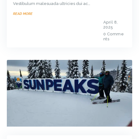
Vestibulum malesuada ultricies dui ac…
READ MORE
April 8,
2025
0
Comme
nts