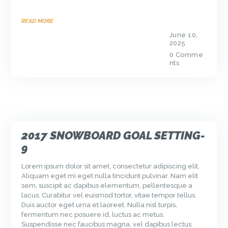
READ MORE
June 10,
2025
0
Comme
nts
2017 SNOWBOARD GOAL SETTING-
9
Lorem ipsum dolor sit amet, consectetur adipiscing elit.
Aliquam eget mi eget nulla tincidunt pulvinar. Nam elit
sem, suscipit ac dapibus elementum, pellentesque a
lacus. Curabitur vel euismod tortor, vitae tempor tellus.
Duis auctor eget urna et laoreet. Nulla nisl turpis,
fermentum nec posuere id, luctus ac metus.
Suspendisse nec faucibus magna, vel dapibus lectus.