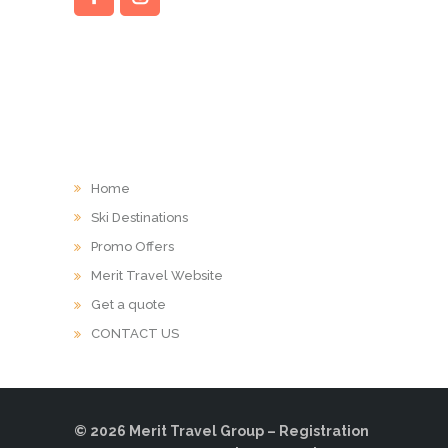
LINKS
Home
Ski Destinations
Promo Offers
Merit Travel Website
Get a quote
CONTACT US
© 2026 Merit Travel Group – Registration