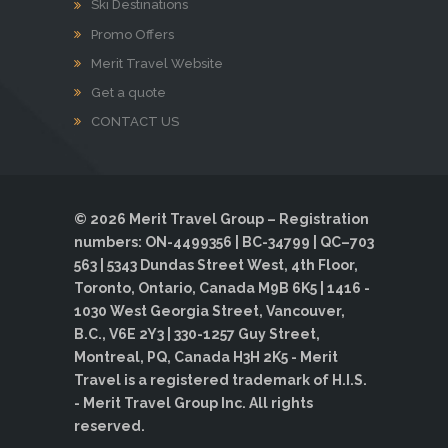
Ski Destinations
Promo Offers
Merit Travel Website
Get a quote
CONTACT US
© 2026 Merit Travel Group – Registration
numbers: ON-4499356 | BC-34799 | QC–703
563 | 5343 Dundas Street West, 4th Floor,
Toronto, Ontario, Canada M9B 6K5 | 1416 -
1030 West Georgia Street, Vancouver,
B.C., V6E 2Y3 | 330-1257 Guy Street,
Montreal, PQ, Canada H3H 2K5 - Merit
Travel is a registered trademark of H.I.S.
- Merit Travel Group Inc. All rights
reserved.