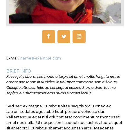
E-mail:
name@example.com
BRIEF INFO
Fusce felis libero, commodo a turpis sit amet, mollis fringilla nisi. In
ornare non lorem in ultricies. In volutpat commodo sem a finibus.
Quisque ultricies, felis ac consequat euismod, urna diam lacinia
sapien, eu ullamcorper eros purus sit amet lectus.
Sed nec ex magna. Curabitur vitae sagittis orci. Donec ex
sapien, sodales eget lobortis at, posuere vehicula dui.
Pellentesque eget nisi volutpat erat condimentum rhoncus sit
amet nec nulla. Ut neque sem, aliquet nec luctus vitae, aliquet
sit amet orci. Curabitur sit amet accumsan arcu. Maecenas