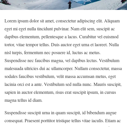
Lorem ipsum dolor sit amet, consectetur adipiscing elit. Aliquam
eget mi eget nulla tincidunt pulvinar. Nam elit sem, suscipit ac
dapibus elementum, pellentesque a lacus. Curabitur vel euismod
tortor, vitae tempor tellus. Duis auctor eget urna et laoreet. Nulla
nisl turpis, fermentum nec posuere id, luctus ac metus.
Suspendisse nec faucibus magna, vel dapibus lectus. Vestibulum
malesuada ultricies dui ac ullamcorper. Nullam consectetur, massa
sodales faucibus vestibulum, velit massa accumsan metus, eget
lacinia orci est a ante. Vestibulum sed nulla nunc. Mauris suscipit,
sapien in auctor elementum, risus erat suscipit ipsum, in cursus
magna tellus id diam.
Suspendisse suscipit urna in quam suscipit, id bibendum augue
consequat. Praesent porttitor tristique tellus vitae iaculis. Etiam ac