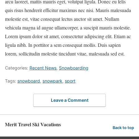
arcu laoreet, mattis mauris eget, volutpat ligula. Donec eu felis
quis risus hendrerit efficitur maximus nec nisi. Mauris malesuada
molestie est, vitae consequat lectus auctor sit amet. Nullam
vehicula magna id augue ullamcorper, a suscipit mauris molestie.
Lorem ipsum dolor sit amet, consectetur adipiscing elit. Etiam ac
ligula nibh. In porttitor a sem consequat mollis. Duis sapien
lorem, sollicitudin molestie tincidunt vitae, malesuada sed est.
Categories:
Recent News
,
Snowboarding
Tags:
snowboard
,
snowpark
,
sport
Leave a Comment
Merit Travel Ski Vacations
Back to top