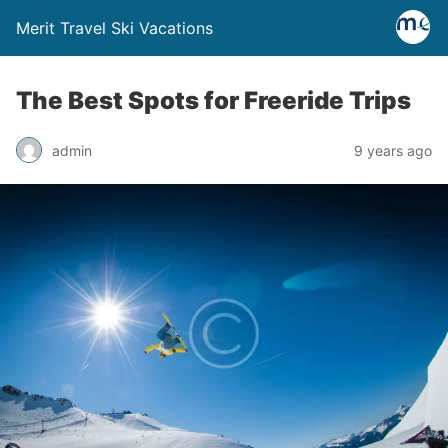
Merit Travel Ski Vacations
The Best Spots for Freeride Trips
admin
9 years ago