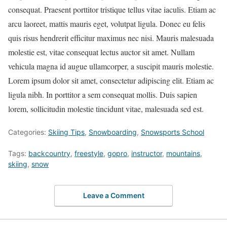
consequat. Praesent porttitor tristique tellus vitae iaculis. Etiam ac
arcu laoreet, mattis mauris eget, volutpat ligula. Donec eu felis
quis risus hendrerit efficitur maximus nec nisi. Mauris malesuada
molestie est, vitae consequat lectus auctor sit amet. Nullam
vehicula magna id augue ullamcorper, a suscipit mauris molestie.
Lorem ipsum dolor sit amet, consectetur adipiscing elit. Etiam ac
ligula nibh. In porttitor a sem consequat mollis. Duis sapien
lorem, sollicitudin molestie tincidunt vitae, malesuada sed est.
Categories:
Skiing Tips
,
Snowboarding
,
Snowsports School
Tags:
backcountry
,
freestyle
,
gopro
,
instructor
,
mountains
,
skiing
,
snow
Leave a Comment