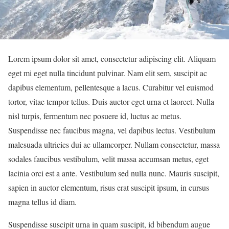
Lorem ipsum dolor sit amet, consectetur adipiscing elit. Aliquam
eget mi eget nulla tincidunt pulvinar. Nam elit sem, suscipit ac
dapibus elementum, pellentesque a lacus. Curabitur vel euismod
tortor, vitae tempor tellus. Duis auctor eget urna et laoreet. Nulla
nisl turpis, fermentum nec posuere id, luctus ac metus.
Suspendisse nec faucibus magna, vel dapibus lectus. Vestibulum
malesuada ultricies dui ac ullamcorper. Nullam consectetur, massa
sodales faucibus vestibulum, velit massa accumsan metus, eget
lacinia orci est a ante. Vestibulum sed nulla nunc. Mauris suscipit,
sapien in auctor elementum, risus erat suscipit ipsum, in cursus
magna tellus id diam.
Suspendisse suscipit urna in quam suscipit, id bibendum augue