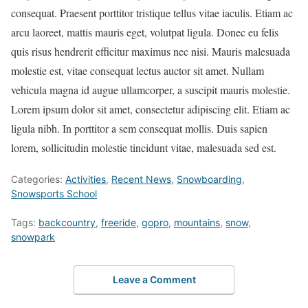
consequat. Praesent porttitor tristique tellus vitae iaculis. Etiam ac
arcu laoreet, mattis mauris eget, volutpat ligula. Donec eu felis
quis risus hendrerit efficitur maximus nec nisi. Mauris malesuada
molestie est, vitae consequat lectus auctor sit amet. Nullam
vehicula magna id augue ullamcorper, a suscipit mauris molestie.
Lorem ipsum dolor sit amet, consectetur adipiscing elit. Etiam ac
ligula nibh. In porttitor a sem consequat mollis. Duis sapien
lorem, sollicitudin molestie tincidunt vitae, malesuada sed est.
Categories:
Activities
,
Recent News
,
Snowboarding
,
Snowsports School
Tags:
backcountry
,
freeride
,
gopro
,
mountains
,
snow
,
snowpark
Leave a Comment