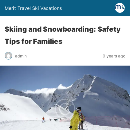
Merit Travel Ski Vacations
Skiing and Snowboarding: Safety
Tips for Families
admin
9 years ago