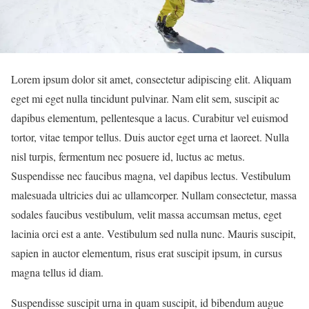
Lorem ipsum dolor sit amet, consectetur adipiscing elit. Aliquam
eget mi eget nulla tincidunt pulvinar. Nam elit sem, suscipit ac
dapibus elementum, pellentesque a lacus. Curabitur vel euismod
tortor, vitae tempor tellus. Duis auctor eget urna et laoreet. Nulla
nisl turpis, fermentum nec posuere id, luctus ac metus.
Suspendisse nec faucibus magna, vel dapibus lectus. Vestibulum
malesuada ultricies dui ac ullamcorper. Nullam consectetur, massa
sodales faucibus vestibulum, velit massa accumsan metus, eget
lacinia orci est a ante. Vestibulum sed nulla nunc. Mauris suscipit,
sapien in auctor elementum, risus erat suscipit ipsum, in cursus
magna tellus id diam.
Suspendisse suscipit urna in quam suscipit, id bibendum augue